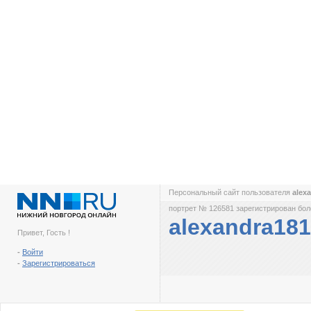
Персональный сайт пользователя
alex
портрет № 126581 зарегистрирован боле
alexandra181
Привет, Гость !
-
Войти
-
Зарегистрироваться